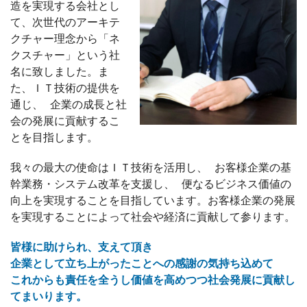
造を実現する会社とし
て、次世代のアーキテ
クチャー理念から「ネ
クスチャー」という社
名に致しました。ま
た、ＩＴ技術の提供を
通じ、 企業の成長と社
会の発展に貢献するこ
とを目指します。
我々の最大の使命はＩＴ技術を活用し、 お客様企業の基
幹業務・システム改革を支援し、 便なるビジネス価値の
向上を実現することを目指しています。お客様企業の発展
を実現することによって社会や経済に貢献して参ります。
皆様に助けられ、支えて頂き
企業として立ち上がったことへの感謝の気持ち込めて
これからも責任を全うし価値を高めつつ社会発展に貢献し
てまいります。