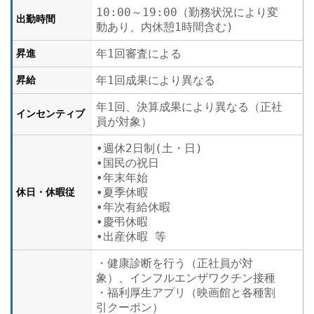
10:00～19:00（勤務状況により変
出勤時間
動あり、内休憩1時間含む)
年1回審査による
昇進
年1回成果により異なる
昇給
年1回、決算成果により異なる（正社
インセンティブ
員が対象）
•週休2日制(土・日)
•国民の祝日
•年末年始
•夏季休暇
休日・休暇従
•年次有給休暇
•慶弔休暇
•出産休暇 等
・健康診断を行う（正社員が対
象）、インフルエンザワクチン接種
・福利厚生アプリ（映画館と各種割
引クーポン）