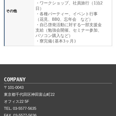
・ワークショップ、社員旅行（1泊2
日）
その他
・各種パーティー、イベント行事
（花見、BBQ、忘年会 など）
・自己啓発活動に対する一部支援金
支給（勉強会開催、セミナー参加、
パソコン購入など）
・寮完備(基本3ヶ月)
COMPANY
〒101-0043
東京都千代田区神田富山町22
オフィス22 5F
TEL. 03-5577-5635
FAX. 03-5577-5636