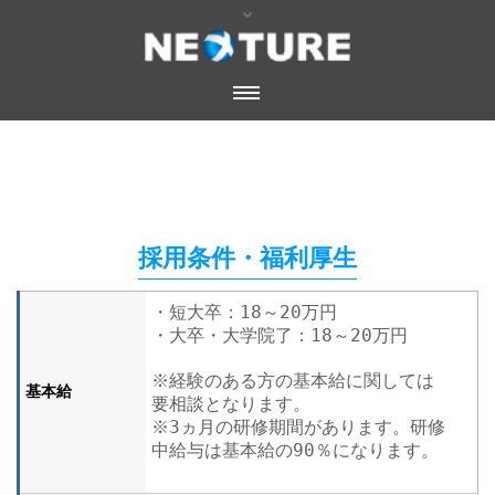
採用条件・福利厚生
・短大卒：18～20万円
・大卒・大学院了：18～20万円
※経験のある方の基本給に関しては
基本給
要相談となります。
※3ヵ月の研修期間があります。研修
中給与は基本給の90％になります。